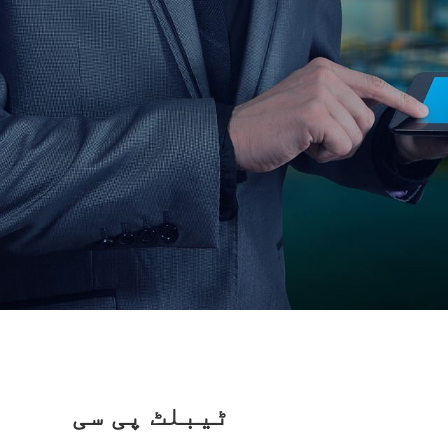
ٹیبلٹ پی سی