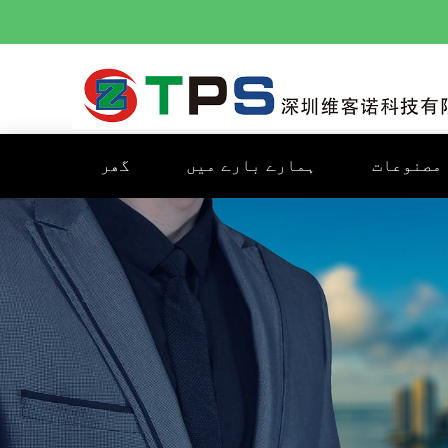
مصنوعات
ہمارے بارے میں
گھر